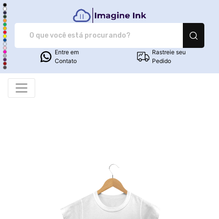
Imagine Ink - Camiset
Entre em
Rastreie seu
Contato
Pedido