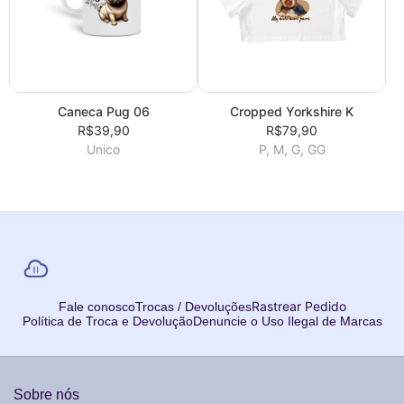
Caneca Pug 06
Cropped Yorkshire K
R$39,90
R$79,90
Unico
P, M, G, GG
Rastrear Pedido
Fale conosco
Trocas / Devoluções
Política de Troca e Devolução
Denuncie o Uso Ilegal de Marcas
Sobre nós