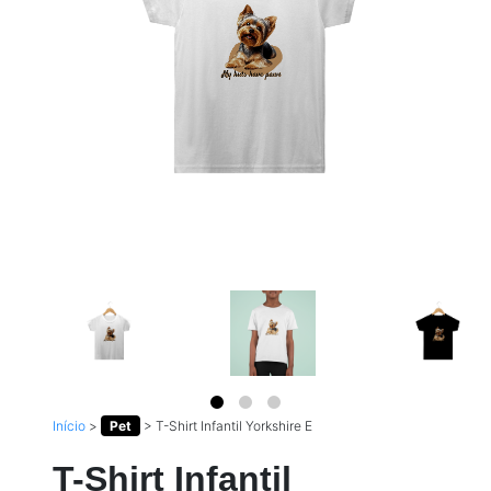
Início
>
Pet
>
T-Shirt Infantil Yorkshire E
T-Shirt Infantil