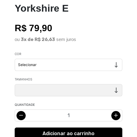
Yorkshire E
R$ 79,90
ou
3x de R$ 26,63
sem juros
COR
TAMANHOS
QUANTIDADE