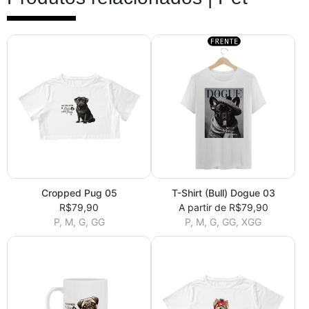
Cropped Pug 05
T-Shirt (Bull) Dogue 03
R$79,90
A partir de R$79,90
P, M, G, GG
P, M, G, GG, XGG