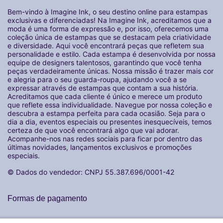
Bem-vindo à Imagine Ink, o seu destino online para estampas
exclusivas e diferenciadas! Na Imagine Ink, acreditamos que a
moda é uma forma de expressão e, por isso, oferecemos uma
coleção única de estampas que se destacam pela criatividade
e diversidade. Aqui você encontrará peças que refletem sua
personalidade e estilo. Cada estampa é desenvolvida por nossa
equipe de designers talentosos, garantindo que você tenha
peças verdadeiramente únicas. Nossa missão é trazer mais cor
e alegria para o seu guarda-roupa, ajudando você a se
expressar através de estampas que contam a sua história.
Acreditamos que cada cliente é único e merece um produto
que reflete essa individualidade. Navegue por nossa coleção e
descubra a estampa perfeita para cada ocasião. Seja para o
dia a dia, eventos especiais ou presentes inesquecíveis, temos
certeza de que você encontrará algo que vai adorar.
Acompanhe-nos nas redes sociais para ficar por dentro das
últimas novidades, lançamentos exclusivos e promoções
especiais.
© Dados do vendedor: CNPJ 55.387.696/0001-42
Formas de pagamento