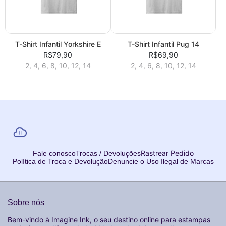
T-Shirt Infantil Yorkshire E
T-Shirt Infantil Pug 14
R$79,90
R$69,90
2, 4, 6, 8, 10, 12, 14
2, 4, 6, 8, 10, 12, 14
Rastrear Pedido
Fale conosco
Trocas / Devoluções
Política de Troca e Devolução
Denuncie o Uso Ilegal de Marcas
Sobre nós
Bem-vindo à Imagine Ink, o seu destino online para estampas