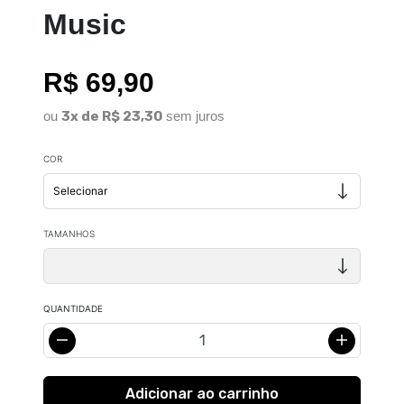
Music
R$ 69,90
ou
3x de R$ 23,30
sem juros
COR
TAMANHOS
QUANTIDADE