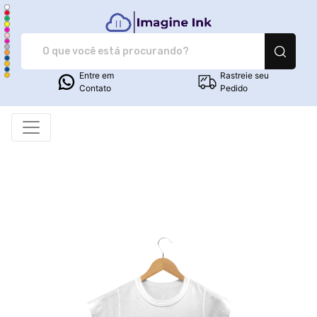
Imagine Ink - Camiset
Entre em
Rastreie seu
Contato
Pedido