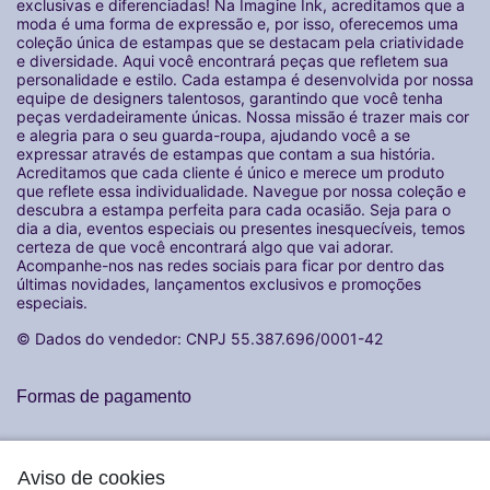
exclusivas e diferenciadas! Na Imagine Ink, acreditamos que a
moda é uma forma de expressão e, por isso, oferecemos uma
coleção única de estampas que se destacam pela criatividade
e diversidade. Aqui você encontrará peças que refletem sua
personalidade e estilo. Cada estampa é desenvolvida por nossa
equipe de designers talentosos, garantindo que você tenha
peças verdadeiramente únicas. Nossa missão é trazer mais cor
e alegria para o seu guarda-roupa, ajudando você a se
expressar através de estampas que contam a sua história.
Acreditamos que cada cliente é único e merece um produto
que reflete essa individualidade. Navegue por nossa coleção e
descubra a estampa perfeita para cada ocasião. Seja para o
dia a dia, eventos especiais ou presentes inesquecíveis, temos
certeza de que você encontrará algo que vai adorar.
Acompanhe-nos nas redes sociais para ficar por dentro das
últimas novidades, lançamentos exclusivos e promoções
especiais.
© Dados do vendedor: CNPJ 55.387.696/0001-42
Formas de pagamento
Aviso de cookies