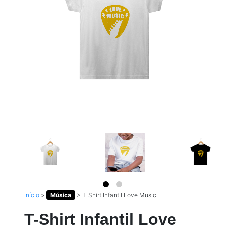
Início
>
Música
>
T-Shirt Infantil Love Music
T-Shirt Infantil Love