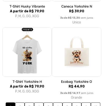
Ecobag Spitz Alemão
Baby Long Spitz Smile
R$ 44,90
R$ 79,90
3x de R$ 14,97
sem juros
3x de R$ 26,63
sem juros
Grande
P, M, G, GG