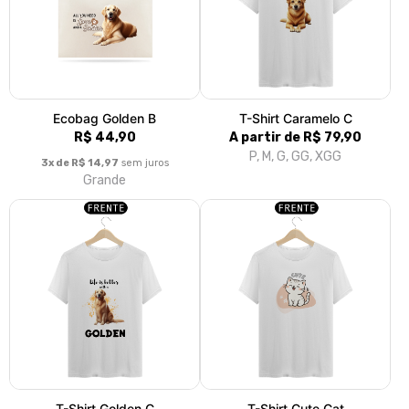
Todos os Produtos
Novidade
Produtos
Categorias