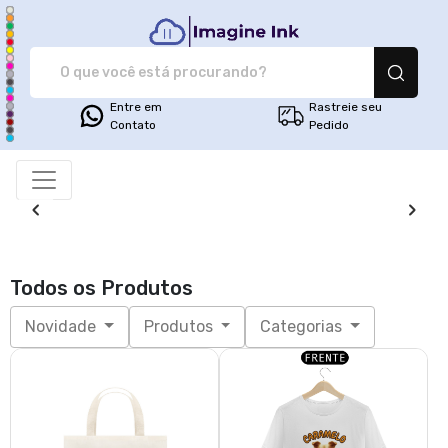
Imagine Ink - Camiseta
Entre em
Rastreie seu
Contato
Pedido