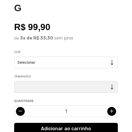
G
R$ 99,90
ou
3x de R$ 33,30
sem juros
COR
TAMANHOS
QUANTIDADE