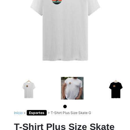
Início
>
Esportes
>
T-Shirt Plus Size Skate G
T-Shirt Plus Size Skate