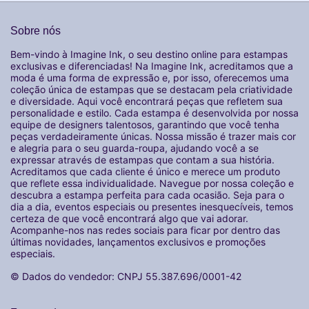
Sobre nós
Bem-vindo à Imagine Ink, o seu destino online para estampas
exclusivas e diferenciadas! Na Imagine Ink, acreditamos que a
moda é uma forma de expressão e, por isso, oferecemos uma
coleção única de estampas que se destacam pela criatividade
e diversidade. Aqui você encontrará peças que refletem sua
personalidade e estilo. Cada estampa é desenvolvida por nossa
equipe de designers talentosos, garantindo que você tenha
peças verdadeiramente únicas. Nossa missão é trazer mais cor
e alegria para o seu guarda-roupa, ajudando você a se
expressar através de estampas que contam a sua história.
Acreditamos que cada cliente é único e merece um produto
que reflete essa individualidade. Navegue por nossa coleção e
descubra a estampa perfeita para cada ocasião. Seja para o
dia a dia, eventos especiais ou presentes inesquecíveis, temos
certeza de que você encontrará algo que vai adorar.
Acompanhe-nos nas redes sociais para ficar por dentro das
últimas novidades, lançamentos exclusivos e promoções
especiais.
© Dados do vendedor: CNPJ 55.387.696/0001-42