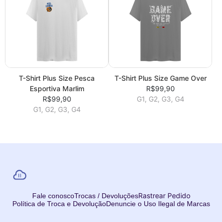
T-Shirt Plus Size Pesca
T-Shirt Plus Size Game Over
Esportiva Marlim
R$99,90
R$99,90
G1, G2, G3, G4
G1, G2, G3, G4
Rastrear Pedido
Fale conosco
Trocas / Devoluções
Política de Troca e Devolução
Denuncie o Uso Ilegal de Marcas