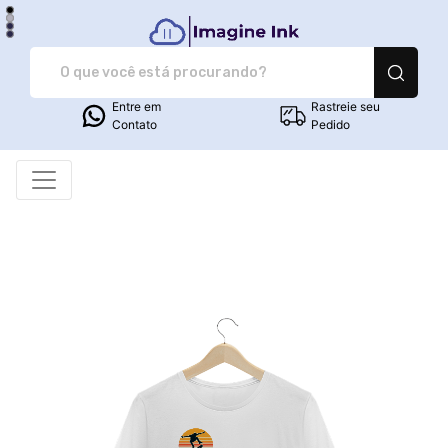
Imagine Ink - Camiset
Entre em
Rastreie seu
Contato
Pedido