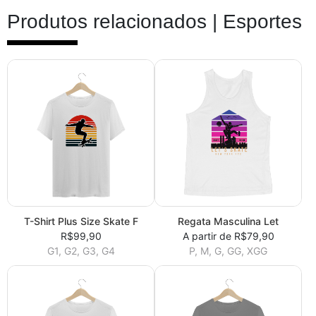
Produtos relacionados |
Esportes
T-Shirt Plus Size Skate F
Regata Masculina Let
R$99,90
A partir de R$79,90
G1, G2, G3, G4
P, M, G, GG, XGG