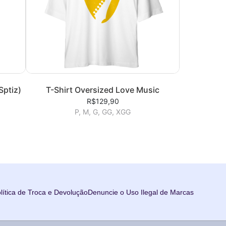
Sptiz)
T-Shirt Oversized Love Music
R$129,90
P, M, G, GG, XGG
lítica de Troca e Devolução
Denuncie o Uso Ilegal de Marcas