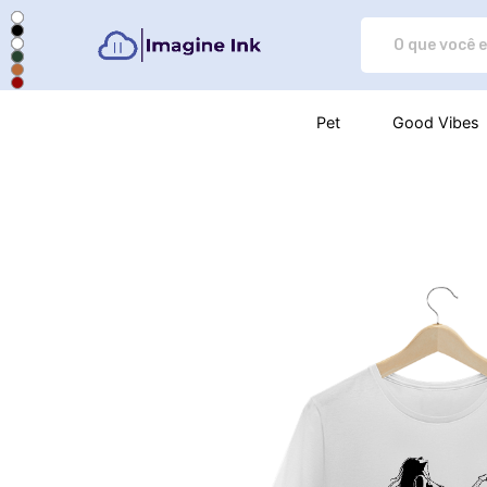
Imagine Ink - Camisetas e prod
Pet
Good Vibes