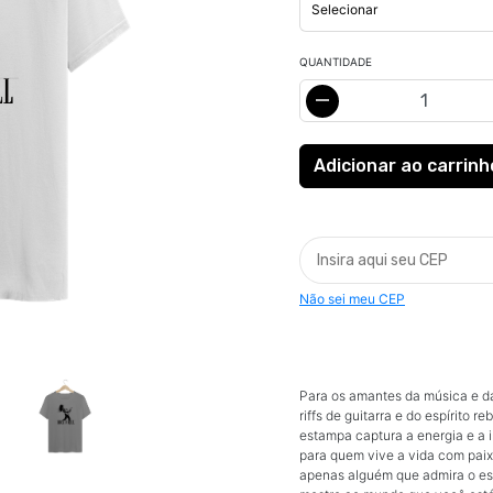
QUANTIDADE
Não sei meu CEP
Para os amantes da música e da 
riffs de guitarra e do espírito 
estampa captura a energia e a 
para quem vive a vida com paixã
apenas alguém que admira o estil