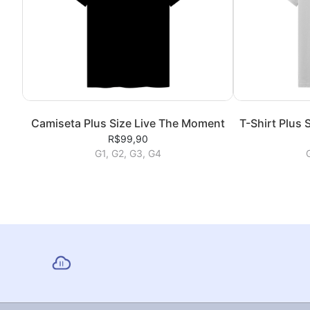
Camiseta Plus Size Live The Moment
T-Shirt Plus
R$99,90
G1, G2, G3, G4