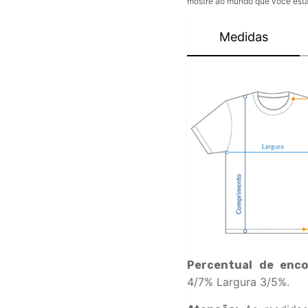
mostre ao mundo que você está 
Medidas
Percentual de enco
4/7% Largura 3/5%.