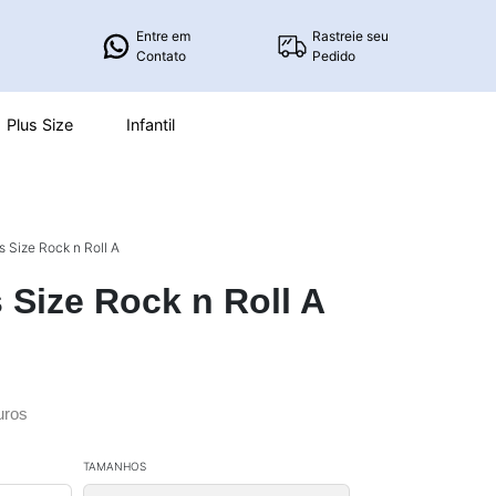
Entre em
Rastreie seu
Contato
Pedido
Plus Size
Infantil
s Size Rock n Roll A
s Size Rock n Roll A
uros
TAMANHOS