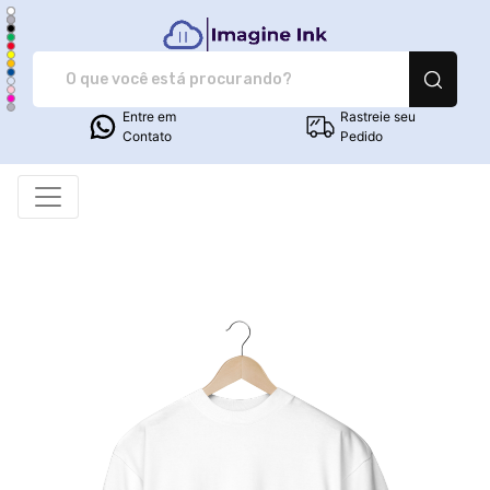
Imagine Ink - Camiset
Entre em
Rastreie seu
Contato
Pedido