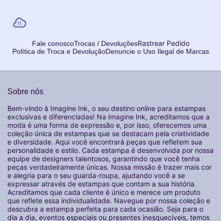
Rastrear Pedido
Fale conosco
Trocas / Devoluções
Política de Troca e Devolução
Denuncie o Uso Ilegal de Marcas
Sobre nós
Bem-vindo à Imagine Ink, o seu destino online para estampas
exclusivas e diferenciadas! Na Imagine Ink, acreditamos que a
moda é uma forma de expressão e, por isso, oferecemos uma
coleção única de estampas que se destacam pela criatividade
e diversidade. Aqui você encontrará peças que refletem sua
personalidade e estilo. Cada estampa é desenvolvida por nossa
equipe de designers talentosos, garantindo que você tenha
peças verdadeiramente únicas. Nossa missão é trazer mais cor
e alegria para o seu guarda-roupa, ajudando você a se
expressar através de estampas que contam a sua história.
Acreditamos que cada cliente é único e merece um produto
que reflete essa individualidade. Navegue por nossa coleção e
descubra a estampa perfeita para cada ocasião. Seja para o
dia a dia, eventos especiais ou presentes inesquecíveis, temos