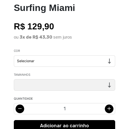
Surfing Miami
R$ 129,90
ou
3x de R$ 43,30
sem juros
COR
TAMANHOS
QUANTIDADE