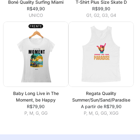
Boné Quality Surfing Miami
T-Shirt Plus Size Skate D
R$49,90
R$99,90
UNICO
G1, G2, G3, G4
Baby Long Live in The
Regata Quality
Moment, be Happy
Summer/Sun/Sand/Paradise
R$79,90
A partir de R$79,90
P, M, G, GG
P, M, G, GG, XGG