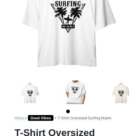
Início
>
Good Vibes
>
T-Shirt Oversized Surfing Miami
T-Shirt Oversized