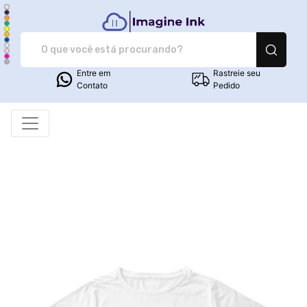
Imagine Ink - Camiset
Entre em
Rastreie seu
Contato
Pedido