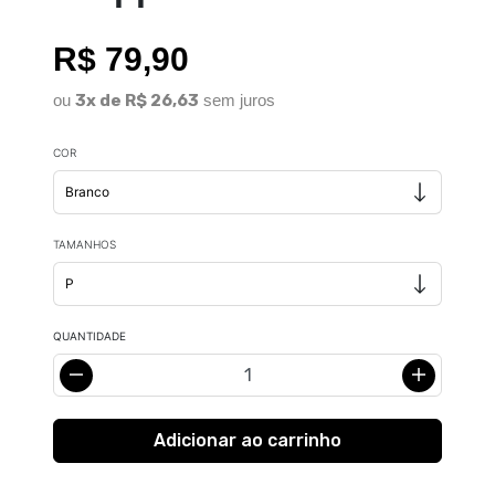
R$ 79,90
ou
3x de R$ 26,63
sem juros
COR
TAMANHOS
QUANTIDADE