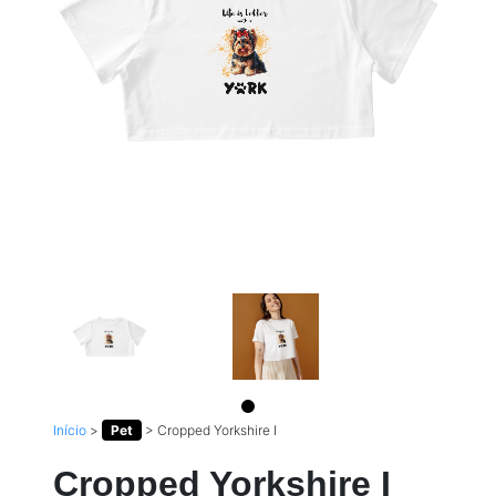
Início
>
Pet
>
Cropped Yorkshire I
Cropped Yorkshire I