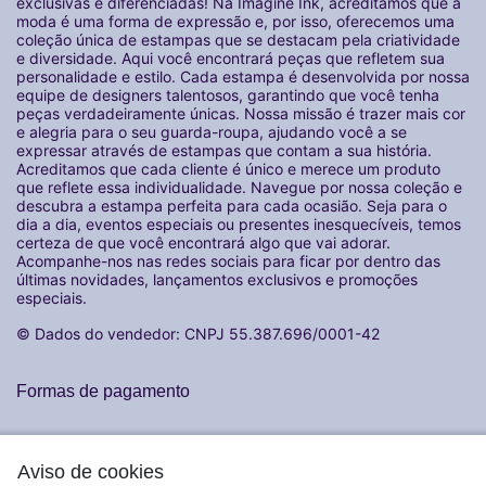
exclusivas e diferenciadas! Na Imagine Ink, acreditamos que a
moda é uma forma de expressão e, por isso, oferecemos uma
coleção única de estampas que se destacam pela criatividade
e diversidade. Aqui você encontrará peças que refletem sua
personalidade e estilo. Cada estampa é desenvolvida por nossa
equipe de designers talentosos, garantindo que você tenha
peças verdadeiramente únicas. Nossa missão é trazer mais cor
e alegria para o seu guarda-roupa, ajudando você a se
expressar através de estampas que contam a sua história.
Acreditamos que cada cliente é único e merece um produto
que reflete essa individualidade. Navegue por nossa coleção e
descubra a estampa perfeita para cada ocasião. Seja para o
dia a dia, eventos especiais ou presentes inesquecíveis, temos
certeza de que você encontrará algo que vai adorar.
Acompanhe-nos nas redes sociais para ficar por dentro das
últimas novidades, lançamentos exclusivos e promoções
especiais.
© Dados do vendedor: CNPJ 55.387.696/0001-42
Formas de pagamento
Aviso de cookies