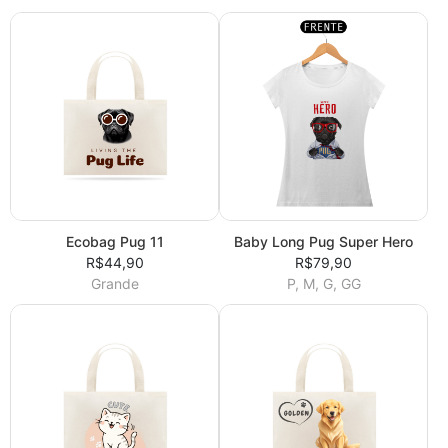
Ecobag Pug 11
Baby Long Pug Super Hero
R$44,90
R$79,90
Grande
P, M, G, GG