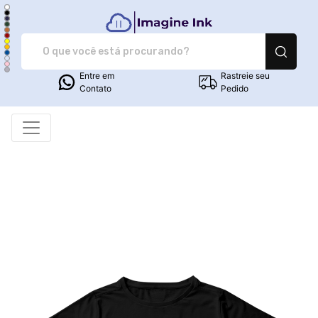
Imagine Ink - Camiset
Entre em
Rastreie seu
Contato
Pedido