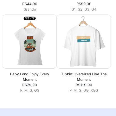
R$44,90
R$99,90
Grande
G1, G2, G3, G4
Baby Long Enjoy Every
T-Shirt Oversized Live The
Moment
Moment
R$79,90
R$129,90
P, M, G, GG
P, M, G, GG, XGG