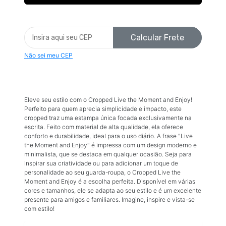
Calcular Frete
Não sei meu CEP
Eleve seu estilo com o Cropped Live the Moment and Enjoy!
Perfeito para quem aprecia simplicidade e impacto, este
cropped traz uma estampa única focada exclusivamente na
escrita. Feito com material de alta qualidade, ela oferece
conforto e durabilidade, ideal para o uso diário. A frase "Live
the Moment and Enjoy" é impressa com um design moderno e
minimalista, que se destaca em qualquer ocasião. Seja para
inspirar sua criatividade ou para adicionar um toque de
personalidade ao seu guarda-roupa, o Cropped Live the
Moment and Enjoy é a escolha perfeita. Disponível em várias
cores e tamanhos, ele se adapta ao seu estilo e é um excelente
presente para amigos e familiares. Imagine, inspire e vista-se
com estilo!