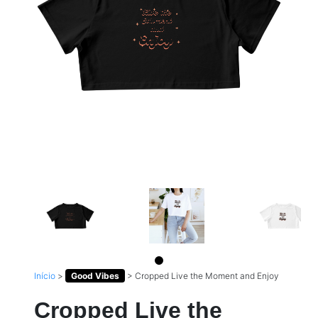
Início
>
Good Vibes
>
Cropped Live the Moment and Enjoy
Cropped Live the