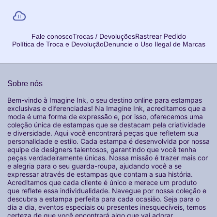
Rastrear Pedido
Fale conosco
Trocas / Devoluções
Política de Troca e Devolução
Denuncie o Uso Ilegal de Marcas
Sobre nós
Bem-vindo à Imagine Ink, o seu destino online para estampas
exclusivas e diferenciadas! Na Imagine Ink, acreditamos que a
moda é uma forma de expressão e, por isso, oferecemos uma
coleção única de estampas que se destacam pela criatividade
e diversidade. Aqui você encontrará peças que refletem sua
personalidade e estilo. Cada estampa é desenvolvida por nossa
equipe de designers talentosos, garantindo que você tenha
peças verdadeiramente únicas. Nossa missão é trazer mais cor
e alegria para o seu guarda-roupa, ajudando você a se
expressar através de estampas que contam a sua história.
Acreditamos que cada cliente é único e merece um produto
que reflete essa individualidade. Navegue por nossa coleção e
descubra a estampa perfeita para cada ocasião. Seja para o
dia a dia, eventos especiais ou presentes inesquecíveis, temos
certeza de que você encontrará algo que vai adorar.