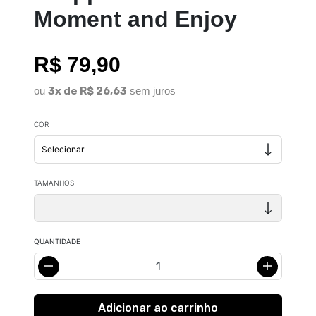
Moment and Enjoy
R$ 79,90
ou
3x de R$ 26,63
sem juros
COR
TAMANHOS
QUANTIDADE