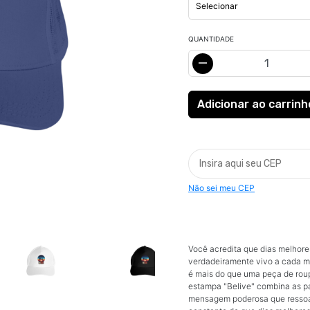
QUANTIDADE
Não sei meu CEP
Você acredita que dias melhores
verdadeiramente vivo a cada m
é mais do que uma peça de roup
estampa "Belive" combina as pal
mensagem poderosa que ressoa 