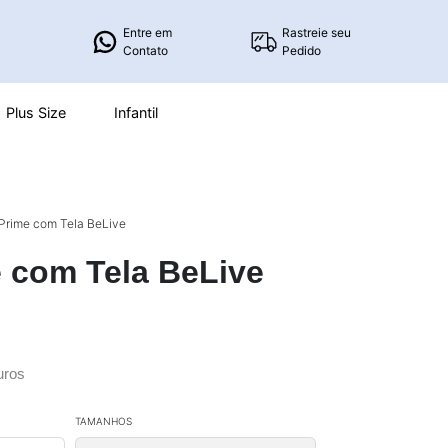
Entre em
Rastreie seu
Contato
Pedido
Plus Size
Infantil
Prime com Tela BeLive
 com Tela BeLive
uros
TAMANHOS