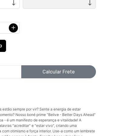
Calcular Frete
 estão sempre por vir? Sente a energia de estar
omento? Nosso boné prime "Belive - Better Days Ahead"
a - é um manifesto de esperança e vitalidade! A
avras "acreditar" e "estar vivo", criando uma
com otimismo e força interior. Use-a como um lembrete