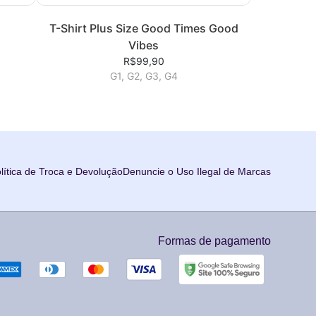
T-Shirt Plus Size Good Times Good
Vibes
R$99,90
G1, G2, G3, G4
lítica de Troca e Devolução
Denuncie o Uso Ilegal de Marcas
Formas de pagamento