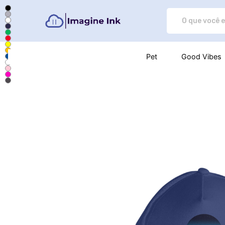
Imagine Ink - Camisetas e prod
Pet
Good Vibes