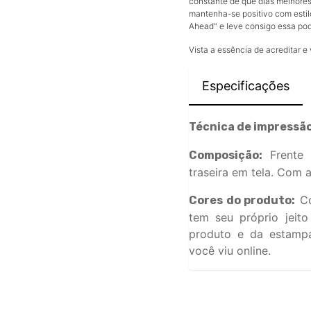
constante de que dias melhores
mantenha-se positivo com estilo
Ahead" e leve consigo essa po
Vista a essência de acreditar e
Especificações
Técnica de impressão
Frente 
Composição:
traseira em tela. Com a
Co
Cores do produto:
tem seu próprio jeit
produto e da estamp
você viu online.