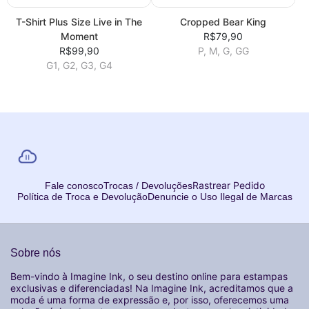
T-Shirt Plus Size Live in The
Cropped Bear King
Moment
R$79,90
R$99,90
P, M, G, GG
G1, G2, G3, G4
Rastrear Pedido
Fale conosco
Trocas / Devoluções
Política de Troca e Devolução
Denuncie o Uso Ilegal de Marcas
Sobre nós
Bem-vindo à Imagine Ink, o seu destino online para estampas
exclusivas e diferenciadas! Na Imagine Ink, acreditamos que a
moda é uma forma de expressão e, por isso, oferecemos uma