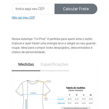
Calcular Frete
Não sei meu CEP
Nossa estampa "I'm Pine" é perfeita para quem ama o estilo
tropical e quer trazer uma energia leve e alegre ao seu guarda-
roupa. Ideal para compor looks despojados, descontraídos e
cheios de personalidade.
Medidas
Especificações