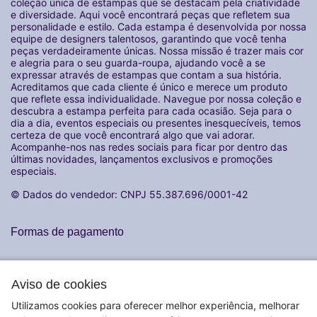
coleção única de estampas que se destacam pela criatividade
e diversidade. Aqui você encontrará peças que refletem sua
personalidade e estilo. Cada estampa é desenvolvida por nossa
equipe de designers talentosos, garantindo que você tenha
peças verdadeiramente únicas. Nossa missão é trazer mais cor
e alegria para o seu guarda-roupa, ajudando você a se
expressar através de estampas que contam a sua história.
Acreditamos que cada cliente é único e merece um produto
que reflete essa individualidade. Navegue por nossa coleção e
descubra a estampa perfeita para cada ocasião. Seja para o
dia a dia, eventos especiais ou presentes inesquecíveis, temos
certeza de que você encontrará algo que vai adorar.
Acompanhe-nos nas redes sociais para ficar por dentro das
últimas novidades, lançamentos exclusivos e promoções
especiais.
© Dados do vendedor: CNPJ 55.387.696/0001-42
Formas de pagamento
Aviso de cookies
Utilizamos cookies para oferecer melhor experiência, melhorar