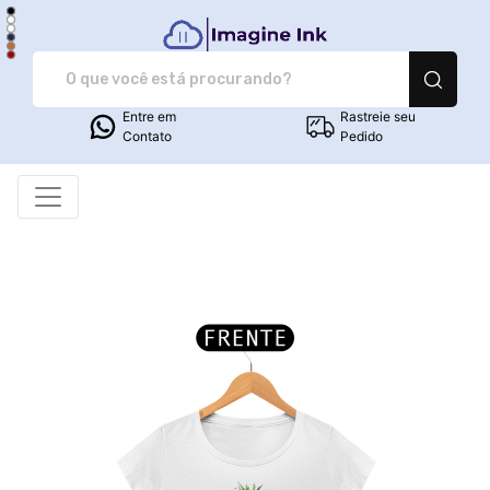
Imagine Ink - Camiset
Entre em
Rastreie seu
Contato
Pedido