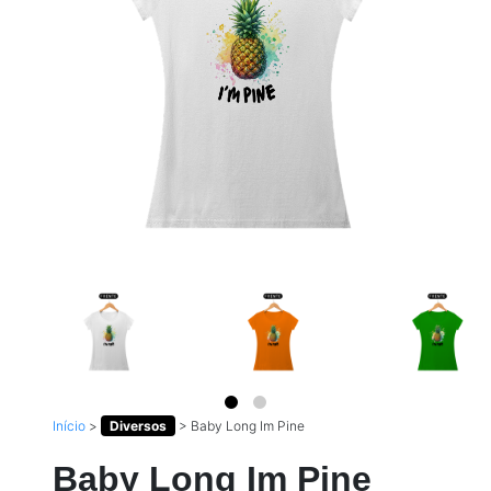
Início
>
Diversos
>
Baby Long Im Pine
Baby Long Im Pine