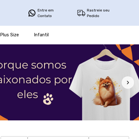
Entre em
Rastreie seu
Contato
Pedido
Plus Size
Infantil