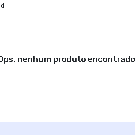
ed
Ops, nenhum produto encontrado