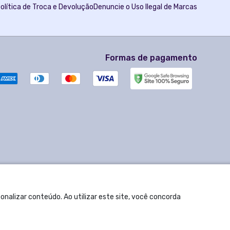
olítica de Troca e Devolução
Denuncie o Uso Ilegal de Marcas
Formas de pagamento
nalizar conteúdo. Ao utilizar este site, você concorda